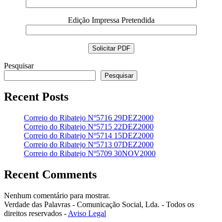
Edição Impressa Pretendida
Pesquisar
Pesquisar
Recent Posts
Correio do Ribatejo Nº5716 29DEZ2000
Correio do Ribatejo Nº5715 22DEZ2000
Correio do Ribatejo Nº5714 15DEZ2000
Correio do Ribatejo Nº5713 07DEZ2000
Correio do Ribatejo Nº5709 30NOV2000
Recent Comments
Nenhum comentário para mostrar.
Verdade das Palavras - Comunicação Social, Lda. - Todos os
direitos reservados -
Aviso Legal