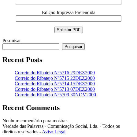
Edição Impressa Pretendida
Pesquisar
Pesquisar
Recent Posts
Correio do Ribatejo Nº5716 29DEZ2000
Correio do Ribatejo Nº5715 22DEZ2000
Correio do Ribatejo Nº5714 15DEZ2000
Correio do Ribatejo Nº5713 07DEZ2000
Correio do Ribatejo Nº5709 30NOV2000
Recent Comments
Nenhum comentário para mostrar.
Verdade das Palavras - Comunicação Social, Lda. - Todos os
direitos reservados -
Aviso Legal