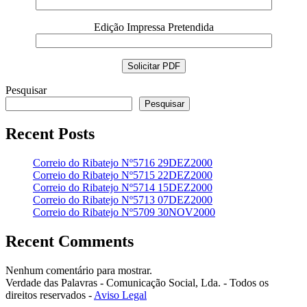
Edição Impressa Pretendida
Pesquisar
Pesquisar
Recent Posts
Correio do Ribatejo Nº5716 29DEZ2000
Correio do Ribatejo Nº5715 22DEZ2000
Correio do Ribatejo Nº5714 15DEZ2000
Correio do Ribatejo Nº5713 07DEZ2000
Correio do Ribatejo Nº5709 30NOV2000
Recent Comments
Nenhum comentário para mostrar.
Verdade das Palavras - Comunicação Social, Lda. - Todos os
direitos reservados -
Aviso Legal