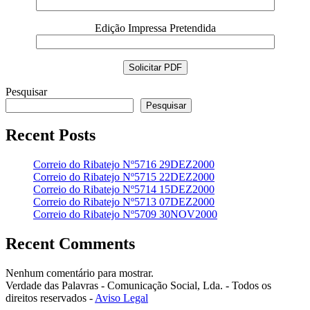
Edição Impressa Pretendida
Pesquisar
Pesquisar
Recent Posts
Correio do Ribatejo Nº5716 29DEZ2000
Correio do Ribatejo Nº5715 22DEZ2000
Correio do Ribatejo Nº5714 15DEZ2000
Correio do Ribatejo Nº5713 07DEZ2000
Correio do Ribatejo Nº5709 30NOV2000
Recent Comments
Nenhum comentário para mostrar.
Verdade das Palavras - Comunicação Social, Lda. - Todos os
direitos reservados -
Aviso Legal