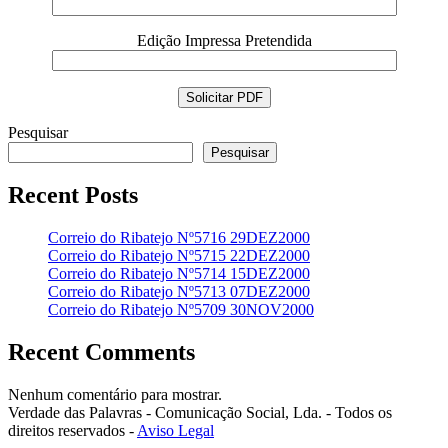
Edição Impressa Pretendida
Pesquisar
Pesquisar
Recent Posts
Correio do Ribatejo Nº5716 29DEZ2000
Correio do Ribatejo Nº5715 22DEZ2000
Correio do Ribatejo Nº5714 15DEZ2000
Correio do Ribatejo Nº5713 07DEZ2000
Correio do Ribatejo Nº5709 30NOV2000
Recent Comments
Nenhum comentário para mostrar.
Verdade das Palavras - Comunicação Social, Lda. - Todos os
direitos reservados -
Aviso Legal