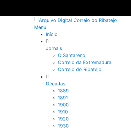
Saltar
para
Menu
conteúdo
Início
Jornais
O Santareno
Correio da Extremadura
Correio do Ribatejo
Décadas
1889
1891
1900
1910
1920
1930