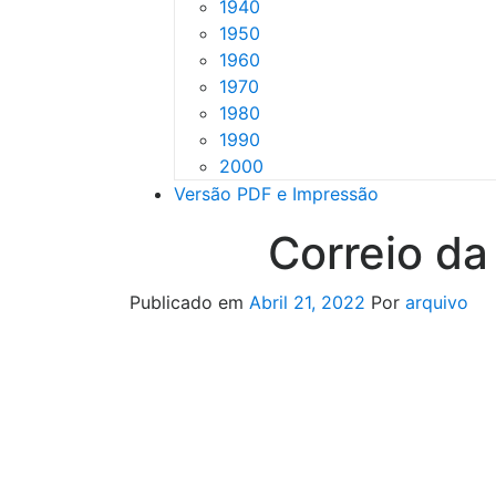
1940
1950
1960
1970
1980
1990
2000
Versão PDF e Impressão
Correio d
Publicado em
Abril 21, 2022
Por
arquivo