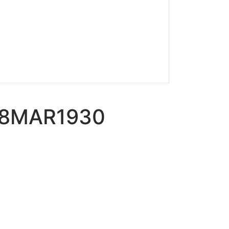
 08MAR1930