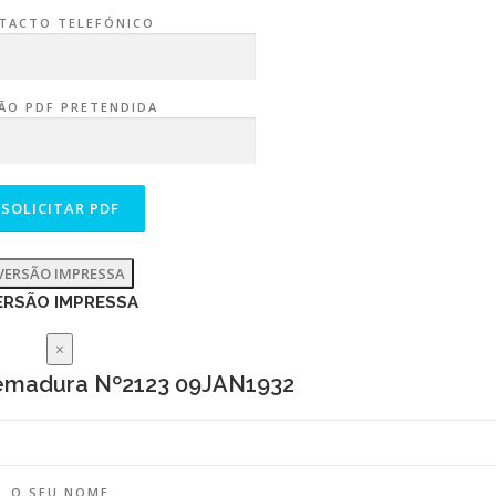
TACTO TELEFÓNICO
ÃO PDF PRETENDIDA
VERSÃO IMPRESSA
ERSÃO IMPRESSA
×
remadura Nº2123 09JAN1932
O SEU NOME