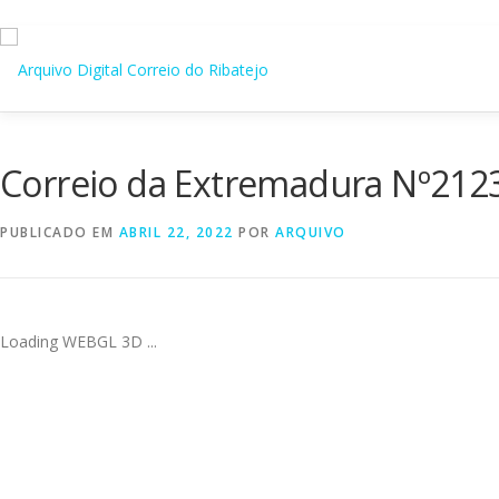
Saltar
para
conteúdo
Correio da Extremadura Nº212
PUBLICADO EM
ABRIL 22, 2022
POR
ARQUIVO
Loading WEBGL 3D ...