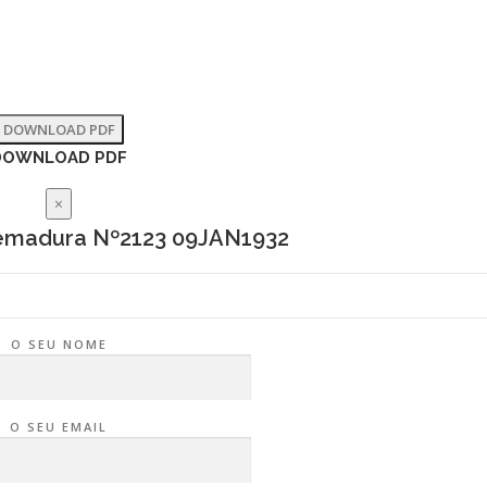
DOWNLOAD PDF
DOWNLOAD PDF
×
remadura Nº2123 09JAN1932
O SEU NOME
O SEU EMAIL