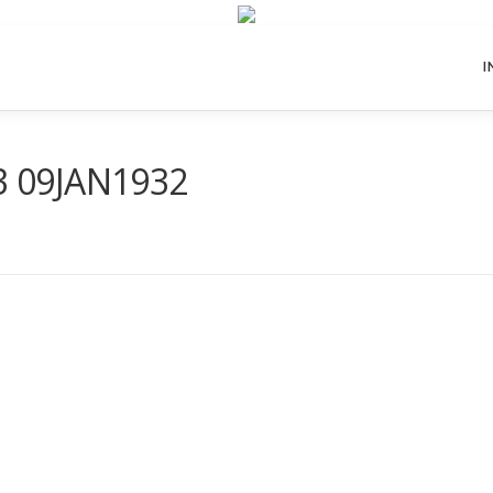
I
3 09JAN1932