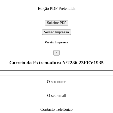
Edição PDF Pretendida
Versão Impressa
Versão Impressa
×
Correio da Extremadura Nº2286 23FEV1935
O seu nome
O seu email
Contacto Telefónico