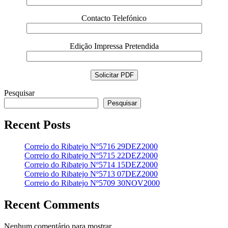
Contacto Telefónico
Edição Impressa Pretendida
Pesquisar
Pesquisar
Recent Posts
Correio do Ribatejo Nº5716 29DEZ2000
Correio do Ribatejo Nº5715 22DEZ2000
Correio do Ribatejo Nº5714 15DEZ2000
Correio do Ribatejo Nº5713 07DEZ2000
Correio do Ribatejo Nº5709 30NOV2000
Recent Comments
Nenhum comentário para mostrar.